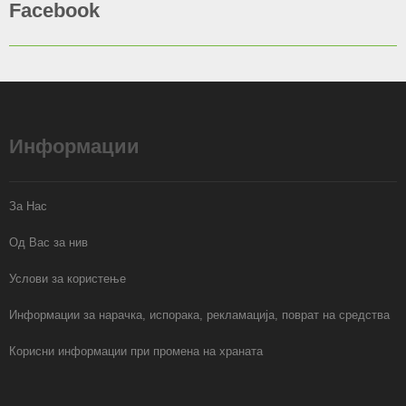
Facebook
Информации
За Нас
Од Вас за нив
Услови за користење
Информации за нарачка, испорака, рекламација, поврат на средства
Корисни информации при промена на храната