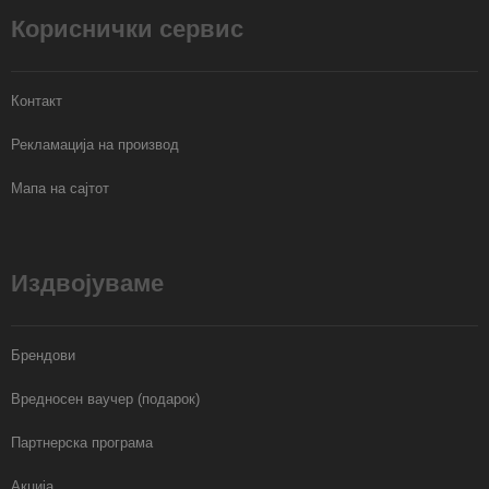
Кориснички сервис
Контакт
Рекламација на производ
Мапа на сајтот
Издвојуваме
Брендови
Вредносен ваучер (подарок)
Партнерска програма
Акција