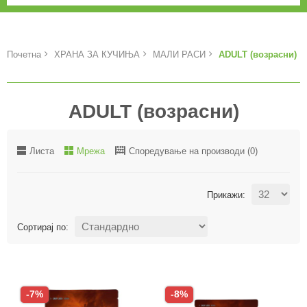
Почетна
ХРАНА ЗА КУЧИЊА
МАЛИ РАСИ
ADULT (возрасни)
ADULT (возрасни)
Листа
Мрежа
Споредување на производи (0)
Прикажи:
Сортирај по:
-7%
-8%