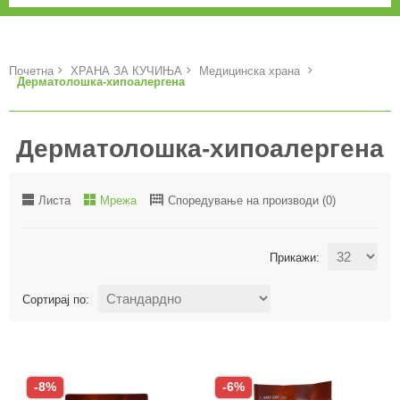
Почетна
ХРАНА ЗА КУЧИЊА
Медицинска храна
Дерматолошка-хипоалергена
Дерматолошка-хипоалергена
Листа
Мрежа
Споредување на производи (0)
Прикажи:
Сортирај по:
-8%
-6%