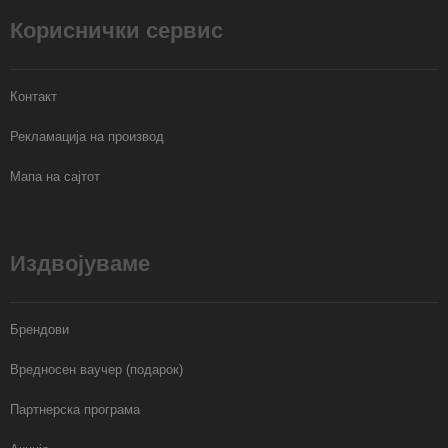
Кориснички сервис
Контакт
Рекламација на производ
Мапа на сајтот
Издвојуваме
Брендови
Вредносен ваучер (подарок)
Партнерска програма