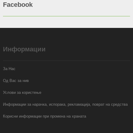
Facebook
Информации
За Нас
Од Вас за нив
Услови за користење
Информации за нарачка, испорака, рекламација, поврат на средства
Корисни информации при промена на храната