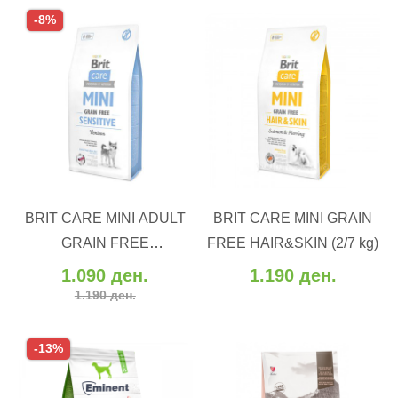
-8%
ВО КОШНИЧКА
ВО КОШНИЧКА
BRIT CARE MINI ADULT
BRIT CARE MINI GRAIN
Додај во желби
Додај во желби
GRAIN FREE
FREE HAIR&SKIN (2/7 kg)
Додај за споредба
Додај за споредба
VENISON_елен (2/7 kg)
1.090 ден.
1.190 ден.
1.190 ден.
-13%