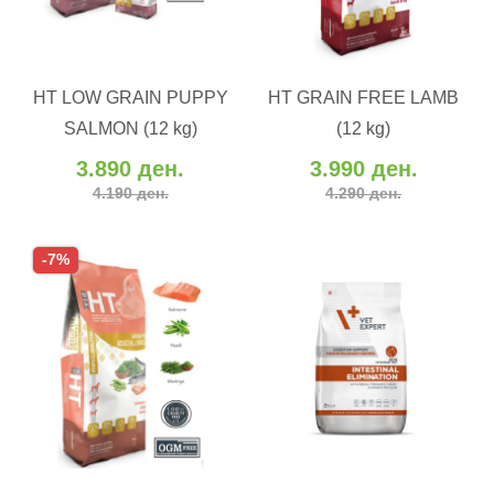
ВО КОШНИЧКА
ВО КОШНИЧКА
HT LOW GRAIN PUPPY
HT GRAIN FREE LAMB
Додај во желби
Додај во желби
SALMON (12 kg)
(12 kg)
Додај за споредба
Додај за споредба
3.890 ден.
3.990 ден.
4.190 ден.
4.290 ден.
-7%
ВО КОШНИЧКА
ВО КОШНИЧКА