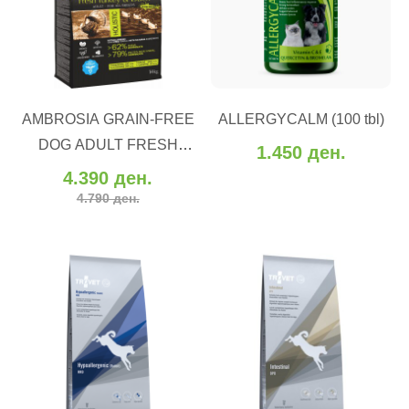
ВО КОШНИЧКА
ВО КОШНИЧКА
Додај во желби
AMBROSIA GRAIN-FREE
ALLERGYCALM (100 tbl)
Додај во желби
Додај за споредба
DOG ADULT FRESH
1.450 ден.
Додај за споредба
TURKEY & DUCK (12 kg)
4.390 ден.
4.790 ден.