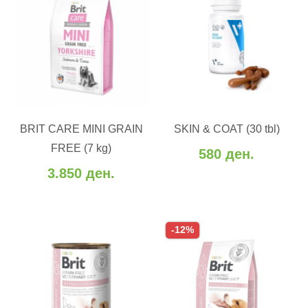
ВО КОШНИЧКА
ВО КОШНИЧКА
Додај во желби
BRIT CARE MINI GRAIN
SKIN & COAT (30 tbl)
Додај во желби
Додај за споредба
FREE (7 kg)
580 ден.
Додај за споредба
3.850 ден.
-12%