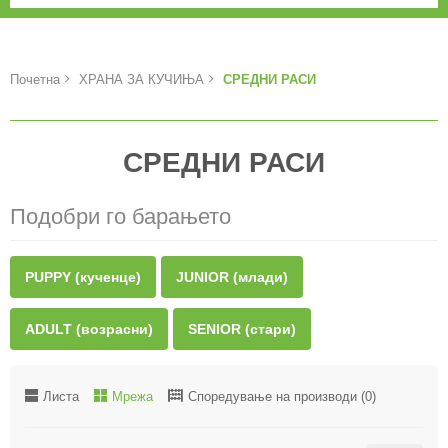
Почетна
ХРАНА ЗА КУЧИЊА
СРЕДНИ РАСИ
СРЕДНИ РАСИ
Подобри го барањето
PUPPY (кученце)
JUNIOR (млади)
ADULT (возрасни)
SENIOR (стари)
Листа
Мрежа
Споредување на производи (0)