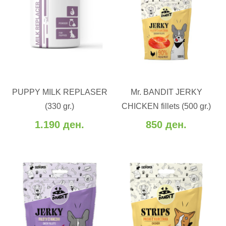
ВО КОШНИЧКА
ВО КОШНИЧКА
PUPPY MILK REPLASER
Mr. BANDIT JERKY
Додај во желби
Додај во желби
(330 gr.)
CHICKEN fillets (500 gr.)
Додај за споредба
Додај за споредба
1.190 ден.
850 ден.