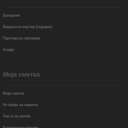
Брендови
Вредносен ваучер (подарок)
Партнерска програма
Акција
Моја сметка
Моја сметка
Историја на нарачки
Листа на желби
Електронски билтен