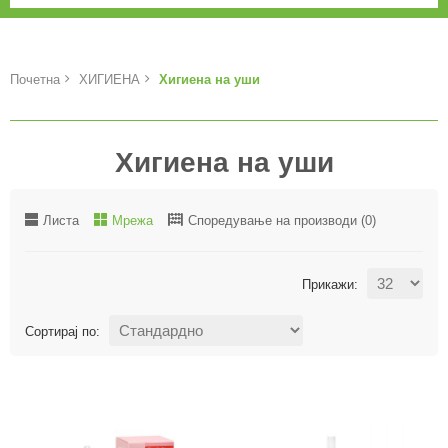
Почетна
ХИГИЕНА
Хигиена на уши
Хигиена на уши
Листа
Мрежа
Споредување на производи (0)
Прикажи:
Сортирај по: