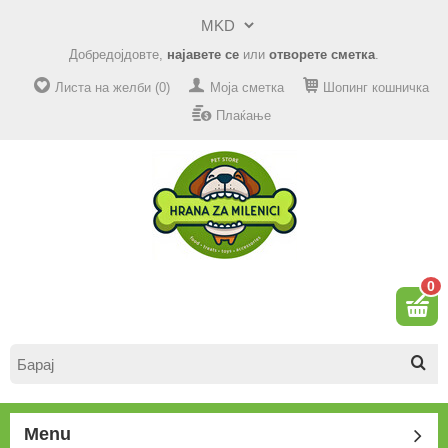
Добредојдовте,
најавете се
или
отворете сметка
.
Листа на желби (0)
Моја сметка
Шопинг кошничка
Плаќање
0
Menu