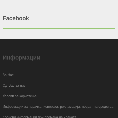
Facebook
Информации
За Нас
Од Вас за нив
Услови за користење
Информации за нарачка, испорака, рекламација, поврат на средства
Корисни информации при промена на храната