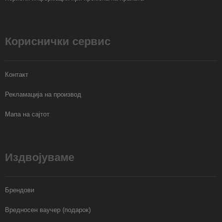
Кориснички сервис
Контакт
Рекламација на производ
Мапа на сајтот
Издвојуваме
Брендови
Вредносен ваучер (подарок)