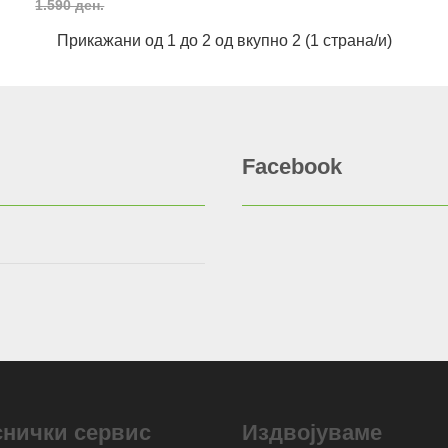
1.590 ден.
Прикажани од 1 до 2 од вкупно 2 (1 страна/и)
Facebook
снички сервис
Издвојуваме