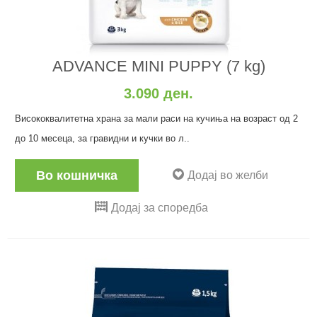
ADVANCE MINI PUPPY (7 kg)
3.090 ден.
Висококвалитетна храна за мали раси на кучиња на возраст од 2
до 10 месеца, за гравидни и кучки во л..
Во кошничка
Додај во желби
Додај за споредба