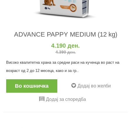
ADVANCE PAPPY MEDIUM (12 kg)
4.190 ден.
4.390 ден.
Високо квалитетна храна за средни раси на кученца во раст на
возраст од 2 до 12 месеца, како и за гр..
Во кошничка
Додај во желби
Додај за споредба