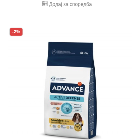
Додај за споредба
-2%