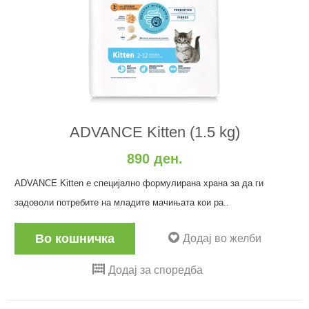
ADVANCE Kitten (1.5 kg)
890 ден.
ADVANCE Kitten е специјално формулирана храна за да ги
задоволи потребите на младите мачињата кои ра..
Во кошничка
Додај во желби
Додај за споредба