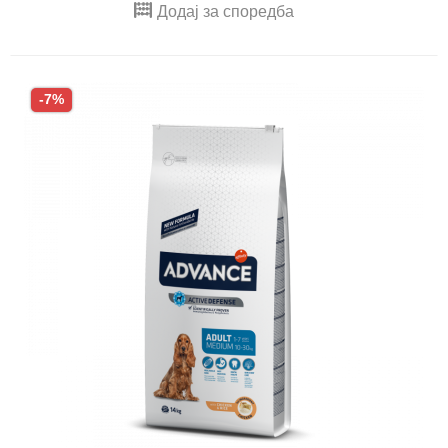
Додај за споредба
-7%