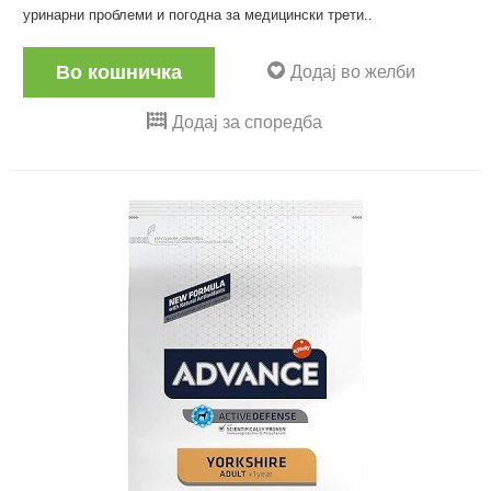
уринарни проблеми и погодна за медицински трети..
Во кошничка
Додај во желби
Додај за споредба