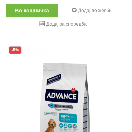
Во кошничка
Додај во желби
Додај за споредба
-5%