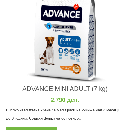
ADVANCE MINI ADULT (7 kg)
2.790 ден.
Високо квалитетна храна за мали раси на кучиња над 8 месеци
до 8 години. Содржи формула со повисо..