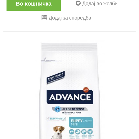
Во кошничка
Додај во желби
Додај за споредба