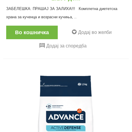
ЗАБЕЛЕШКА: ПРАШАЈ ЗА ЗАЛИХА!!! Комплетна диететска
храна за кученца и возрасни кучиња, ..
Во кошничка
Додај во желби
Додај за споредба