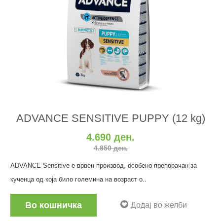
ADVANCE SENSITIVE PUPPY (12 kg)
4.690 ден.
4.850 ден.
ADVANCE Sensitive е врвен производ, особено препорачан за
кученца од која било големина на возраст о..
Во кошничка
Додај во желби