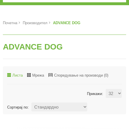
Почетна
Производител
ADVANCE DOG
ADVANCE DOG
Листа
Мрежа
Споредување на производи (0)
Прикажи:
Сортирај по: