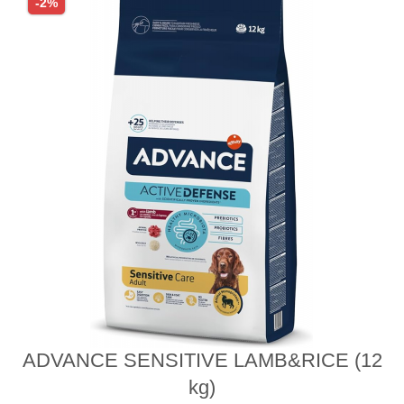
-2%
ADVANCE SENSITIVE LAMB&RICE (12
kg)