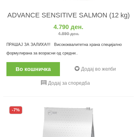
ADVANCE SENSITIVE SALMON (12 kg)
4.790 ден.
4.890 ден.
ПРАШАЈ ЗА ЗАЛИХА!!! Висококвалитетна храна специјално
формулирана за возрасни од средни..
Во кошничка
Додај во желби
Додај за споредба
-7%