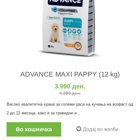
ADVANCE MAXI PAPPY (12 kg)
3.990 ден.
4.290 ден.
Високо квалитетна храна за големи раси на кучиња на возраст од
2 до 12 месеца, како и за гравидни и ..
Во кошничка
Додај во желби