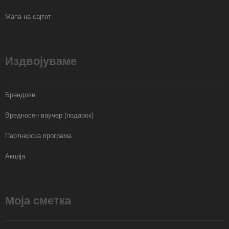
Мапа на сајтот
Издвојуваме
Брендови
Вредносен ваучер (подарок)
Партнерска програма
Акција
Моја сметка