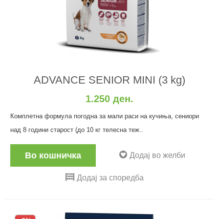
ADVANCE SENIOR MINI (3 kg)
1.250 ден.
Комплетна формула погодна за мали раси на кучиња, сениори
над 8 години старост (до 10 кг телесна теж..
Во кошничка
Додај во желби
Додај за споредба