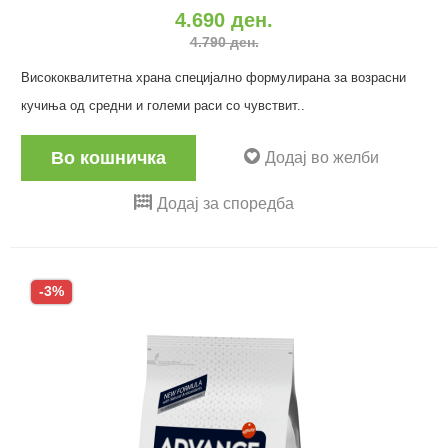
4.690 ден.
4.790 ден.
Висококвалитетна храна специјално формулирана за возрасни
кучиња од средни и големи раси со чувствит..
Во кошничка
Додај во желби
Додај за споредба
-3%