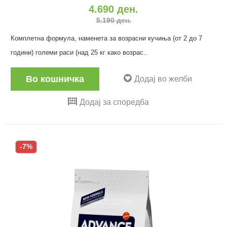
4.690 ден.
5.190 ден.
Комплетна формула, наменета за возрасни кучиња (от 2 до 7
години) големи раси (над 25 кг како возрас..
Во кошничка
Додај во желби
Додај за споредба
-7%