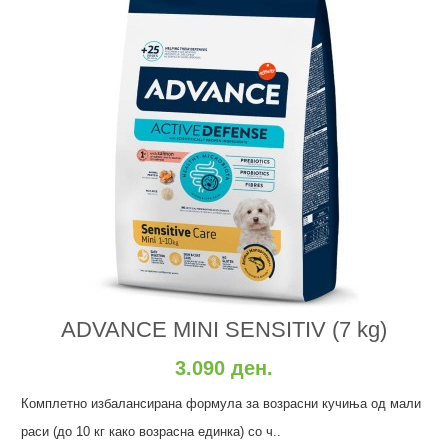
ADVANCE MINI SENSITIV (7 kg)
3.090 ден.
Комплетно избалансирана формула за возрасни кучиња од мали
раси (до 10 кг како возрасна единка) со ч..