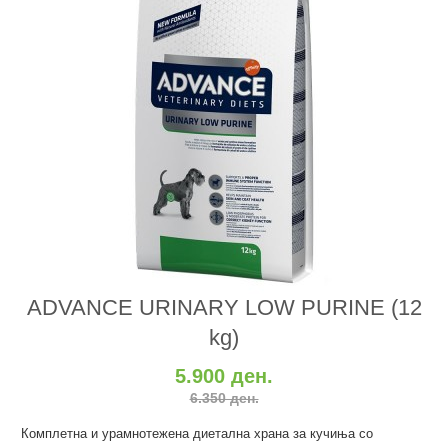
ADVANCE URINARY LOW PURINE (12
kg)
5.900 ден.
6.350 ден.
Комплетна и урамнотежена диетална храна за кучиња со