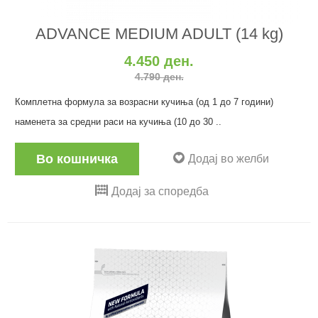
ADVANCE MEDIUM ADULT (14 kg)
4.450 ден.
4.790 ден.
Комплетна формула за возрасни кучиња (од 1 до 7 години)
наменета за средни раси на кучиња (10 до 30 ..
Во кошничка
Додај во желби
Додај за споредба