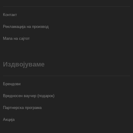
Контакт
Рекламација на производ
Мапа на сајтот
Издвојуваме
Брендови
Вредносен ваучер (подарок)
Партнерска програма
Акција