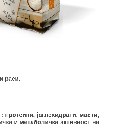
и раси.
: протеини, јаглехидрати, масти,
ичка и метаболичка активност на