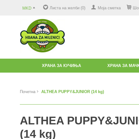
Листа на желби (0)
Моја сметка
Шо
MKD
ХРАНА ЗА КУЧИЊА
ХРАНА ЗА МАЧ
Почетна
ALTHEA PUPPY&JUNIOR (14 kg)
ALTHEA PUPPY&JUN
(14 kg)