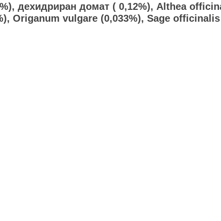
), дехидриран домат ( 0,12%), Althea officin
%), Origanum vulgare (0,033%), Sage officinalis
)