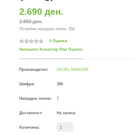
2.690 ден.
2.850 ден.
Потребни наградни поени: 260
0 Оценки
Напишете Коментар Или Оценка
Производител:
DAGEL MANGIMI
Шифра:
396
Наградни поени:
7
Достапност:
На залиха
Количина: