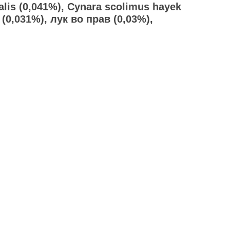
alis (0,041%), Cynara scolimus hayek
 (0,031%), лук во прав (0,03%),