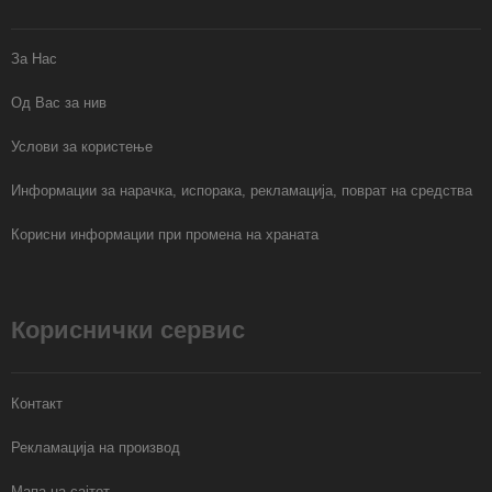
За Нас
Од Вас за нив
Услови за користење
Информации за нарачка, испорака, рекламација, поврат на средства
Корисни информации при промена на храната
Кориснички сервис
Контакт
Рекламација на производ
Мапа на сајтот