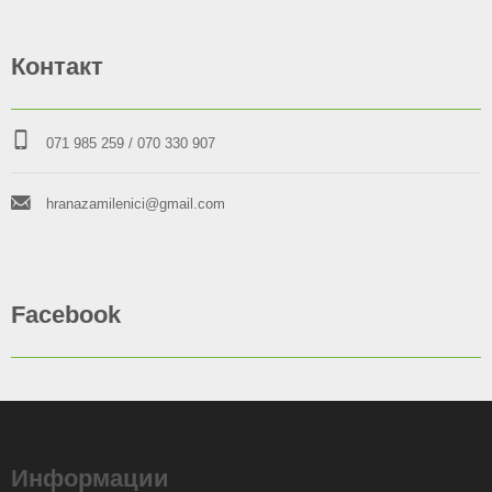
Контакт
071 985 259
/ 070 330 907
hranazamilenici@gmail.com
Facebook
Информации