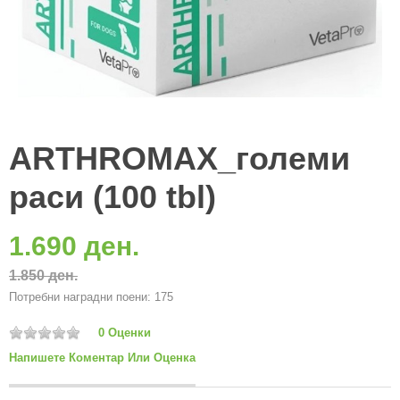
ARTHROMAX_големи
раси (100 tbl)
1.690 ден.
1.850 ден.
Потребни наградни поени: 175
0 Оценки
Напишете Коментар Или Оценка