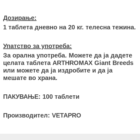
Дозирање:
1 таблета дневно на 20 кг. телесна тежина.
Упатство за употреба:
За орална употреба. Можете да ја дадете
целата таблета ARTHROMAX Giant Breeds
или можете да ја издробите и да ја
мешате во храна.
ПАКУВАЊЕ: 100 таблети
Производител: VETAPRO