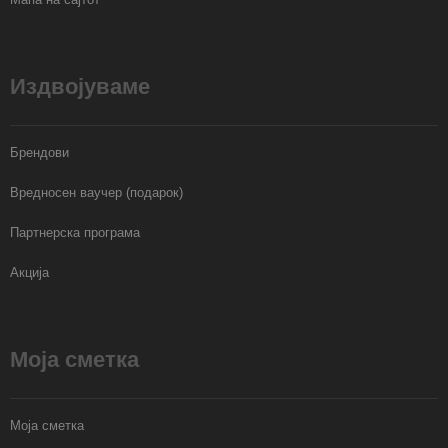
Издвојуваме
Брендови
Вредносен ваучер (подарок)
Партнерска програма
Акција
Моја сметка
Моја сметка