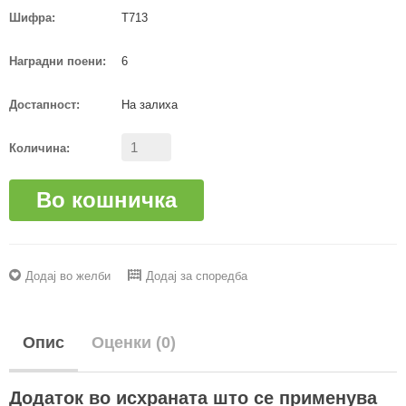
Шифра:
T713
Наградни поени:
6
Достапност:
На залиха
Количина:
Во кошничка
Додај во желби
Додај за споредба
Опис
Оценки (0)
Додаток во исхраната што се применува