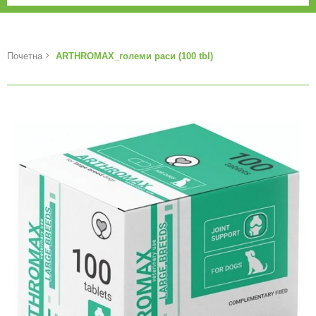
Почетна
ARTHROMAX_големи раси (100 tbl)