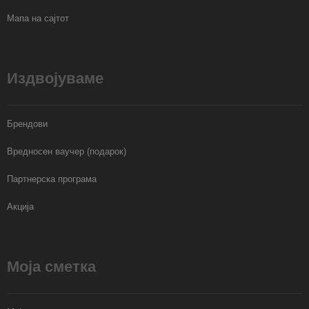
Мапа на сајтот
Издвојуваме
Брендови
Вредносен ваучер (подарок)
Партнерска програма
Акција
Моја сметка