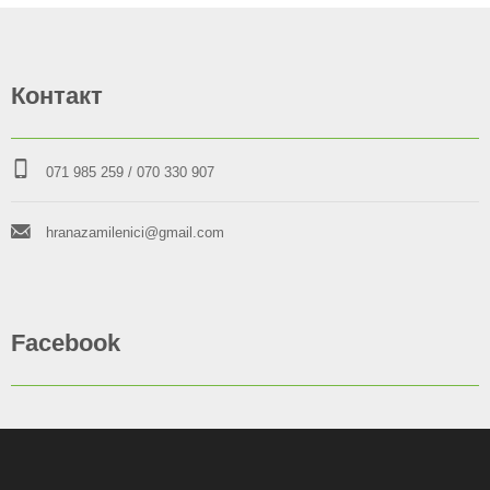
Контакт
071 985 259
/ 070 330 907
hranazamilenici@gmail.com
Facebook