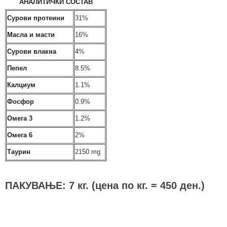
АНАЛИТИЧКИ СОСТАВ
Сурови протеини
31%
Масла и масти
16%
Сурови влакна
4%
Пепел
8.5%
Калциум
1.1%
Фосфор
0.9%
Омега 3
1.2%
Омега 6
2%
Таурин
2150 mg
ПАКУВАЊЕ: 7 кг. (цена по кг. = 450 ден.)