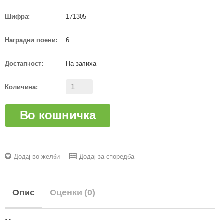
Шифра:
171305
Наградни поени:
6
Достапност:
На залиха
Количина:
Во кошничка
Додај во желби
Додај за споредба
Опис
Оценки (0)