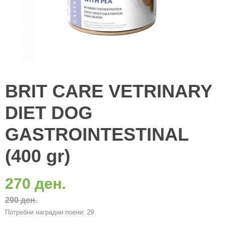
BRIT CARE VETRINARY
DIET DOG
GASTROINTESTINAL
(400 gr)
270 ден.
290 ден.
Потребни наградни поени: 29