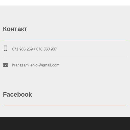
Контакт
071 985 259
/ 070 330 907
hranazamilenici@gmail.com
Facebook