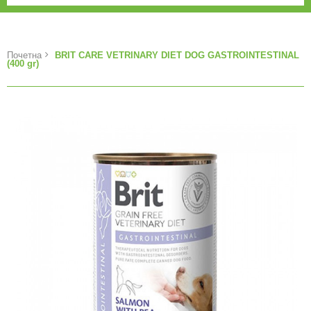
Почетна
BRIT CARE VETRINARY DIET DOG GASTROINTESTINAL
(400 gr)