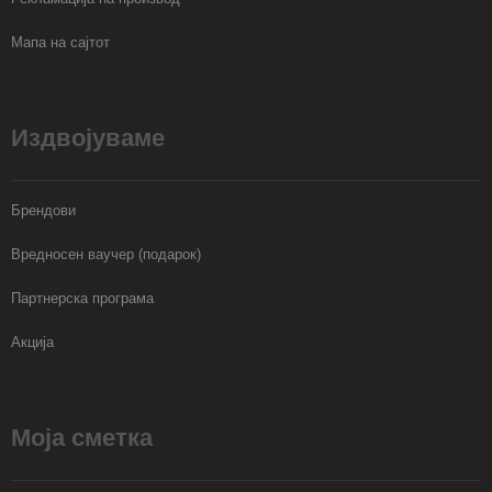
Мапа на сајтот
Издвојуваме
Брендови
Вредносен ваучер (подарок)
Партнерска програма
Акција
Моја сметка