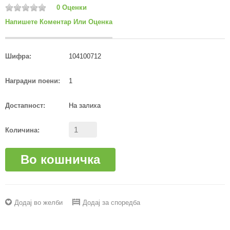
0 Оценки
Напишете Коментар Или Оценка
Шифра:
104100712
Наградни поени:
1
Достапност:
На залиха
Количина:
Во кошничка
Додај во желби
Додај за споредба