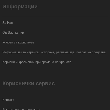
Информации
За Нас
Од Вас за нив
Услови за користење
Информации за нарачка, испорака, рекламација, поврат на средства
Корисни информации при промена на храната
Кориснички сервис
Контакт
Рекламација на производ