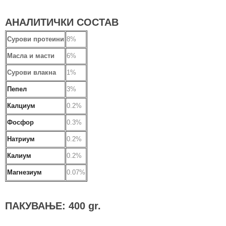
АНАЛИТИЧКИ СОСТАВ
Сурови протеини
8%
Масла и масти
6%
Сурови влакна
1%
Пепел
3%
Калциум
0.2%
Фосфор
0.3%
Натриум
0.2%
Калиум
0.2%
Магнезиум
0.07%
ПАКУВАЊЕ: 400 gr.