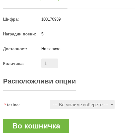
Шифра:
100170939
Наградни поени:
5
Достапност:
На залиха
Количина:
Расположливи опции
*
tezina:
Во кошничка