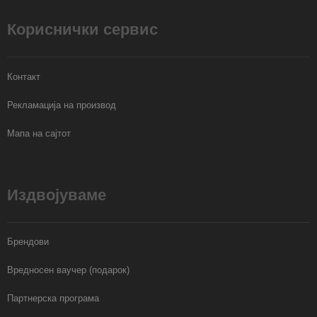
Кориснички сервис
Контакт
Рекламација на производ
Мапа на сајтот
Издвојуваме
Брендови
Вредносен ваучер (подарок)
Партнерска програма