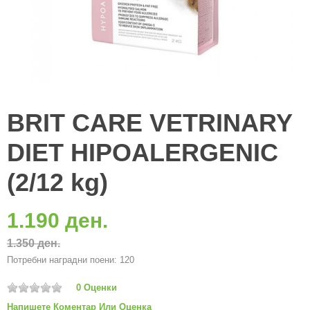
BRIT CARE VETRINARY
DIET HIPOALERGENIC
(2/12 kg)
1.190 ден.
1.350 ден.
Потребни наградни поени: 120
0 Оценки
Напишете Коментар Или Оценка