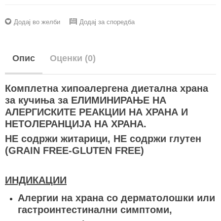
Додај во желби
Додај за споредба
Опис
Оценки (0)
Комплетна хипоалергена диетална храна
за кучиња за ЕЛИМИНИРАЊЕ НА
АЛЕРГИСКИТЕ РЕАКЦИИ НА ХРАНА И
НЕТОЛЕРАНЦИЈА НА ХРАНА.
НE содржи житарици, НЕ содржи глутен
(GRAIN FREE-GLUTEN FREE)
ИНДИКАЦИИ
Алергии на храна со дерматолошки или
гастроинтестинални симптоми,