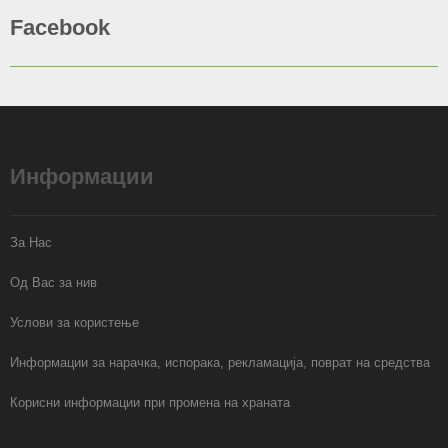
Facebook
Информации
За Нас
Од Вас за нив
Услови за користење
Информации за нарачка, испорака, рекламација, поврат на средства
Корисни информации при промена на храната