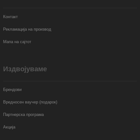
Контакт
Рекламација на производ
Мапа на сајтот
Издвојуваме
Брендови
Вредносен ваучер (подарок)
Партнерска програма
Акција