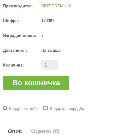
Производител:
BRIT PREMIUM
Шифра:
170987
Наградни поени:
7
Достапност:
На залиха
Количина:
Во кошничка
Додај во желби
Додај за споредба
Опис
Оценки (0)