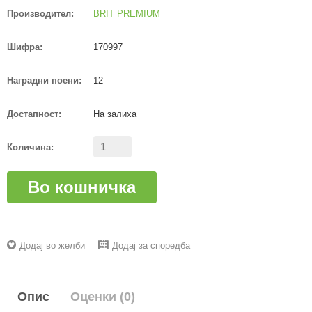
Производител:
BRIT PREMIUM
Шифра:
170997
Наградни поени:
12
Достапност:
На залиха
Количина:
Во кошничка
Додај во желби
Додај за споредба
Опис
Оценки (0)