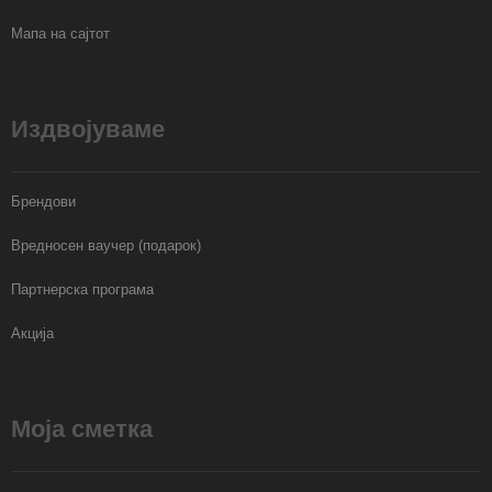
Мапа на сајтот
Издвојуваме
Брендови
Вредносен ваучер (подарок)
Партнерска програма
Акција
Моја сметка