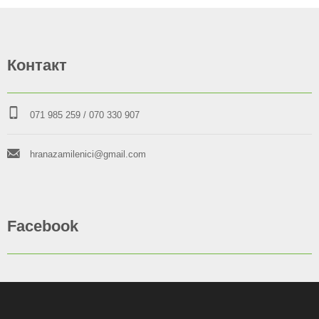
Контакт
071 985 259
/ 070 330 907
hranazamilenici@gmail.com
Facebook