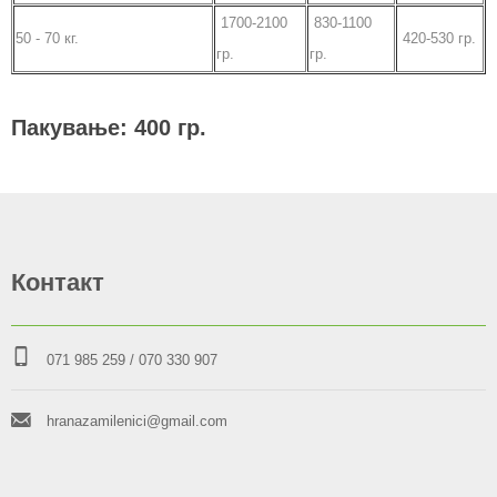
1700-2100
830-1100
50 - 70 кг.
420-530 гр.
гр.
гр.
Пакување: 400 гр.
Контакт
071 985 259
/ 070 330 907
hranazamilenici@gmail.com