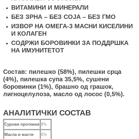
ВИТАМИНИ И МИНЕРАЛИ
БЕЗ ЗРНА – БЕЗ СОЈА – БЕЗ ГМО
ИЗВОР НА ОМЕГА-3 МАСНИ КИСЕЛИНИ
И КОЛАГЕН
СОДРЖИ БОРОВИНКИ ЗА ПОДДРШКА
НА ИМУНИТЕТОТ
Состав: пилешко (58%), пилешки срца
(4%), пилешка супа 35,5%, сушени
боровинки (1%), брашно од грашок,
лигноцелулоза, масло од лосос (0,5%).
АНАЛИТИЧКИ СОСТАВ
Сурови протеини
8%
Масла и масти
6%