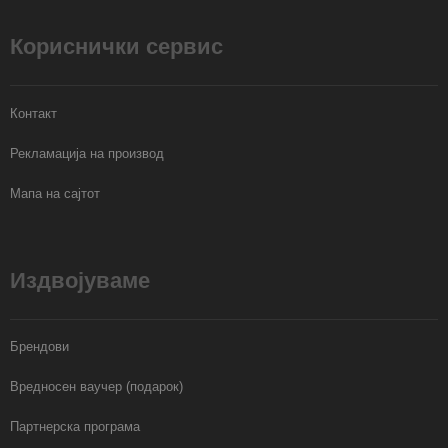
Кориснички сервис
Контакт
Рекламација на производ
Мапа на сајтот
Издвојуваме
Брендови
Вредносен ваучер (подарок)
Партнерска програма