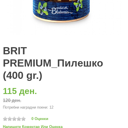
BRIT
PREMIUM_Пилешко
(400 gr.)
115 ден.
120 ден.
Потребни наградни поени: 12
0 Оценки
Напишете Коментар Или Оценка