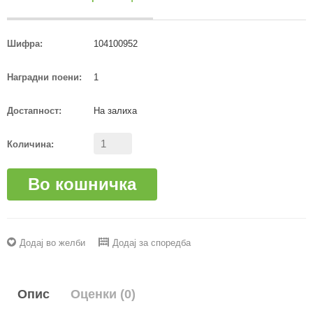
Шифра:
104100952
Наградни поени:
1
Достапност:
На залиха
Количина:
Во кошничка
Додај во желби
Додај за споредба
Опис
Оценки (0)