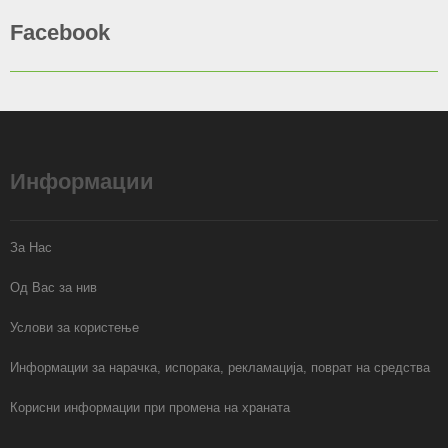
Facebook
Информации
За Нас
Од Вас за нив
Услови за користење
Информации за нарачка, испорака, рекламација, поврат на средства
Корисни информации при промена на храната