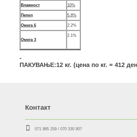
Влажност
10%
Пепел
5.8%
Омега 6
2.2%
2.1%
Омега 3
ПАКУВАЊЕ:12 кг. (цена по кг. = 412 ден
Контакт
071 985 259
/ 070 330 907