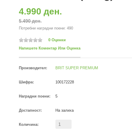
4.990 ден.
5.490 ден.
Потребни наградни поени: 490
0 Оценки
Напишете Коментар Или Оценка
Производител:
BRIT SUPER PREMIUM
Шифра:
100172228
Наградни поени:
5
Достапност:
На залиха
Количина: