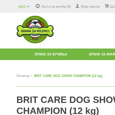
Листа на желби (0)
Моја сметка
Шо
MKD
ХРАНА ЗА КУЧИЊА
ХРАНА ЗА МАЧ
Почетна
BRIT CARE DOG SHOW CHAMPION (12 kg)
BRIT CARE DOG SH
CHAMPION (12 kg)