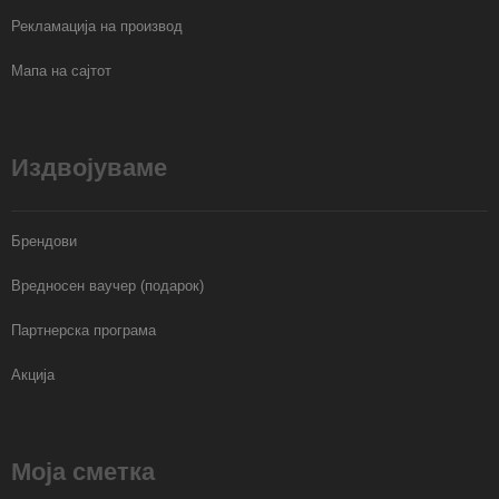
Рекламација на производ
Мапа на сајтот
Издвојуваме
Брендови
Вредносен ваучер (подарок)
Партнерска програма
Акција
Моја сметка