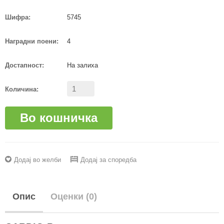
Шифра:
5745
Наградни поени:
4
Достапност:
На залиха
Количина:
Во кошничка
Додај во желби
Додај за споредба
Опис
Оценки (0)