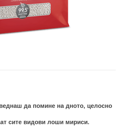
 веднаш да помине на дното, целосно
ат сите видови лоши мириси.