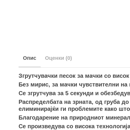
Опис
Оценки (0)
Згрутчувачки песок за мачки со висок
Без мирис, за мачки чувствителни на
Се згрутчува за 5 секунди и обезбеду
Распределбата на зрната, од груба д
елиминирајќи ги проблемите како што
Благодарение на природниот минерал
Се произведува со висока технологија,