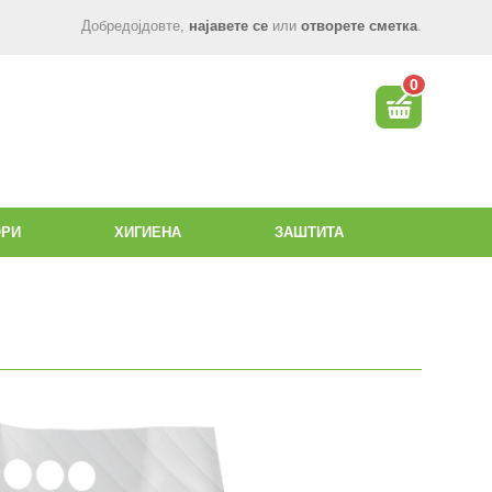
Добредојдовте,
најавете се
или
отворете сметка
.
0
ОРИ
ХИГИЕНА
ЗАШТИТА