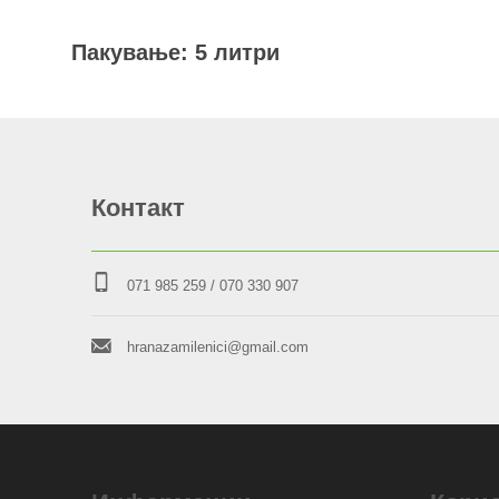
Пакување: 5 литри
Контакт
071 985 259
/ 070 330 907
hranazamilenici@gmail.com