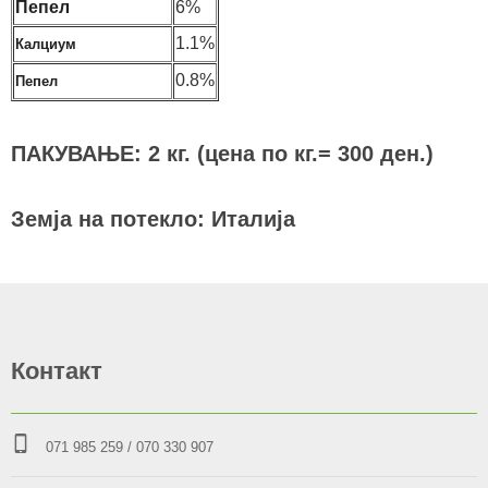
Пепел
6%
1.1%
Калциум
0.8%
Пепел
ПАКУВАЊЕ: 2 кг. (цена по кг.= 300 ден.)
Земја на потекло: Италија
Контакт
071 985 259
/ 070 330 907