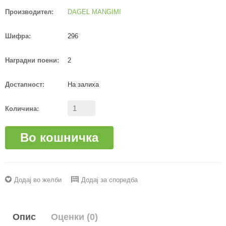
Производител:
DAGEL MANGIMI
Шифра:
296
Наградни поени:
2
Достапност:
На залиха
Количина:
Во кошничка
Додај во желби
Додај за споредба
Опис
Оценки (0)