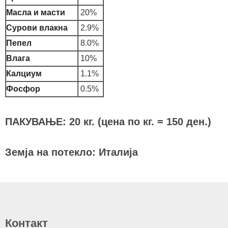
Масла и масти
20%
Сурови влакна
2.9%
Пепел
8.0%
Влага
10%
Калциум
1.1%
Фосфор
0.5%
ПАКУВАЊЕ: 20 кг. (цена по кг. = 150 ден.)
Земја на потекло: Италија
Контакт