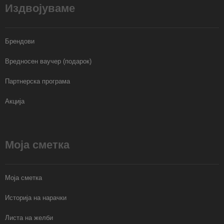
Издвојуваме
Брендови
Вредносен ваучер (подарок)
Партнерска програма
Акција
Моја сметка
Моја сметка
Историја на нарачки
Листа на желби