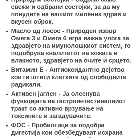
свежи и одбрани состојки, за да му
понудите на вашиот миленик здрав и
вкусен оброк.
Масло од лосос - Природен извор
Омега 3 и Омега 6 игра важна улога за
здравјето на имунолошкиот систем, го
подобрува квалитетот на кожата и
влакното, здравјето на очите и срцето.
Витамин Е - Антиоксидантно дејство
кое ги штити клетките од слободните
радикали.
Активен јаглен - Ја олеснува
функцијата на гастроинтестиналниот
тракт со активно врзување на
токсините и загадувачите.
ФОС - Пробиотици за подобра
дигестија кои обезбедуваат исхрана