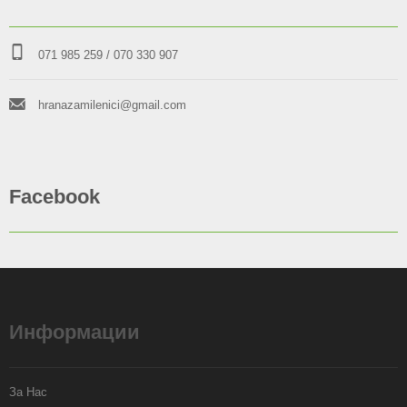
071 985 259
/ 070 330 907
hranazamilenici@gmail.com
Facebook
Информации
За Нас