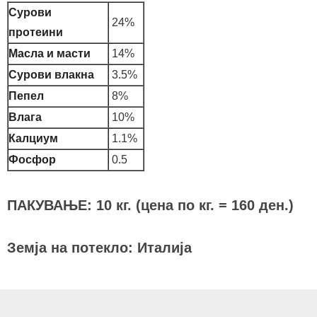
Сурови
24%
протеини
Масла и масти
14%
Сурови влакна
3.5%
Пепел
8%
Влага
10%
Калциум
1.1%
Фосфор
0.5
ПАКУВАЊЕ: 10 кг. (цена по кг. = 160 ден.)
Земја на потекло: Италија