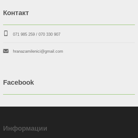
Контакт
071 985 259
/ 070 330 907
hranazamilenici@gmail.com
Facebook
Информации