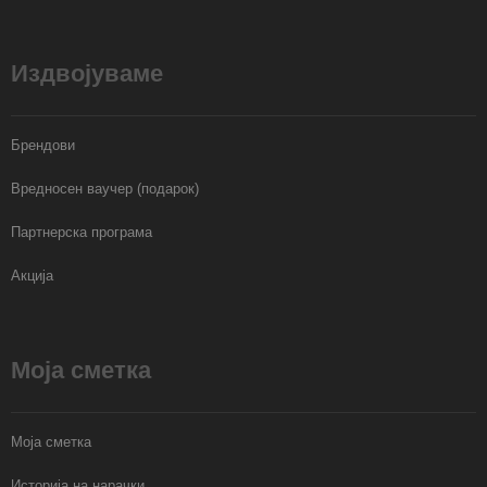
Издвојуваме
Брендови
Вредносен ваучер (подарок)
Партнерска програма
Акција
Моја сметка
Моја сметка
Историја на нарачки