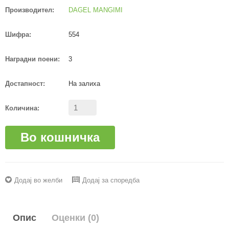
Производител:
DAGEL MANGIMI
Шифра:
554
Наградни поени:
3
Достапност:
На залиха
Количина:
Во кошничка
Додај во желби
Додај за споредба
Опис
Оценки (0)