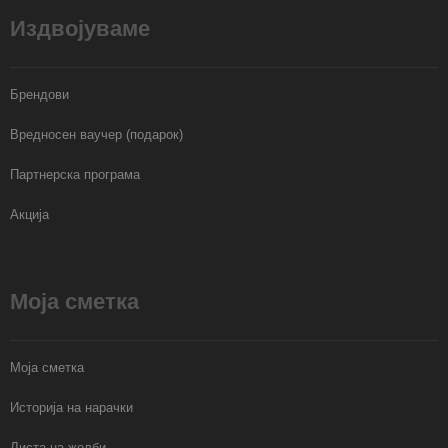
Издвојуваме
Брендови
Вредносен ваучер (подарок)
Партнерска програма
Акција
Моја сметка
Моја сметка
Историја на нарачки
Листа на желби