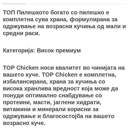
ТОП Пилешкото богато со пилешко е
комплетна сува храна, формулирана за
одржување на возрасни кучиња од мали и
средни раси.
Категорија: Висок премиум
TOP Chicken носи квалитет во чинијата на
вашето куче. TOP Chicken е комплетна,
избалансирана, храна за кучиња со
висока хранлива вредност која може да
понуди оптимално снабдување со
протеини, масти, јаглени хидрати,
витамини и минерали корисни за
одржување и благосостојба на вашето
возрасно куче.