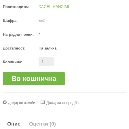
Производител:
DAGEL MANGIMI
Шифра:
552
Наградни поени:
4
Достапност:
На залиха
Количина:
Во кошничка
Додај во желби
Додај за споредба
Опис
Оценки (0)