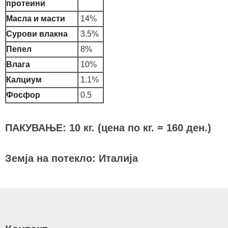
протеини
Масла и масти
14%
Сурови влакна
3.5%
Пепел
8%
Влага
10%
Калциум
1.1%
Фосфор
0.5
ПАКУВАЊЕ: 10 кг. (цена по кг. = 160 ден.)
Земја на потекло: Италија