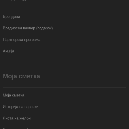
Брендови
Вредносен ваучер (подарок)
Партнерска програма
Акција
Моја сметка
Моја сметка
Историја на нарачки
Листа на желби