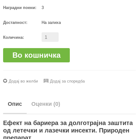
Наградни поени:
3
Достапност:
На залиха
Количина:
Во кошничка
Додај во желби
Додај за споредба
Опис
Оценки (0)
Ефект на бариера за долготрајна заштита
од летечки и лазечки инсекти. Природен
препарат.