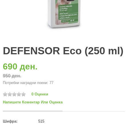
DEFENSOR Eco (250 ml)
690 ден.
950 ден.
Потребни наградни поени: 77
0 Оценки
Напишете Коментар Или Оценка
Шифра:
515