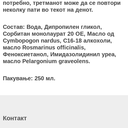
потребно, третманот може да се повтори
неколку пати во текот на денот.
Состав: Вода, Дипропилен гликол,
Сорбитан монолаурат 20 ОЕ, Масло од
Cymbopogon nardus, C16-18 алкохоли,
масло Rosmarinus officinalis,
Феноксиетанол, Имидазолидинил уреа,
масло Pelargonium graveolens.
Пакување: 250 мл.
Контакт