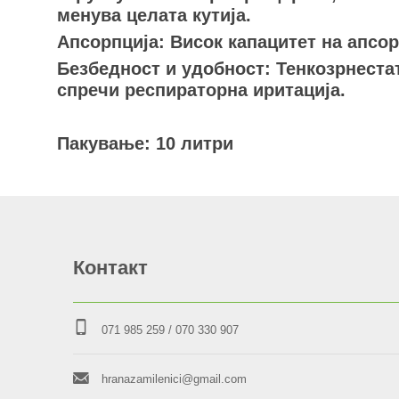
менува целата кутија.
Апсорпција: Висок капацитет на апсор
Безбедност и удобност: Тенкозрнестат
спречи респираторна иритација.
Пакување: 10 литри
Контакт
071 985 259
/ 070 330 907
hranazamilenici@gmail.com