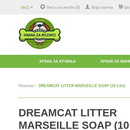
Листа на желби (0)
Моја сметка
Шо
MKD
ХРАНА ЗА КУЧИЊА
ХРАНА ЗА МАЧ
Почетна
DREAMCAT LITTER MARSEILLE SOAP (10 Litri)
DREAMCAT LITTER
MARSEILLE SOAP (10 L