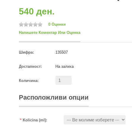
540 ден.
0 Оценки
Напишете Коментар Или Оценка
Шифра:
135507
Достапност:
На залиха
Количина:
Расположливи опции
*
Kolicina (ml):