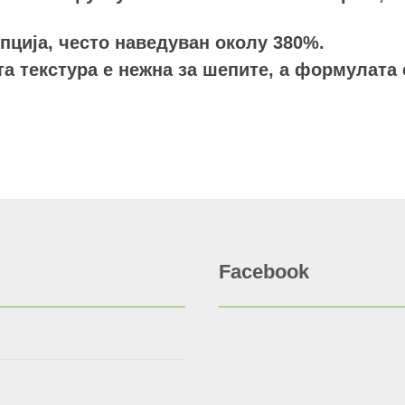
пција, често наведуван околу 380%.
а текстура е нежна за шепите, а формулата 
Facebook