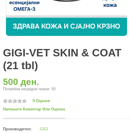
GIGI-VET SKIN & COAT
(21 tbl)
500 ден.
Потребни наградни поени: 50
0 Оценки
Напишете Коментар Или Оценка
Производител:
GIGI