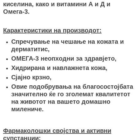
киселина, како и витамини А и Д и
Омега-3.
Карактеристики на производот:
Спречување на чешање на кожата и
дерматитис,
ОМЕГА-3 неопходни за здравјето,
Хидрирана и навлажнета кожа,
Сјајно крзно,
Овие подобрувања на благосостојбата
значително ќе го зголемат квалитетот
на животот на вашето домашно
милениче.
Фармаколошки својства и активни
супстанции: