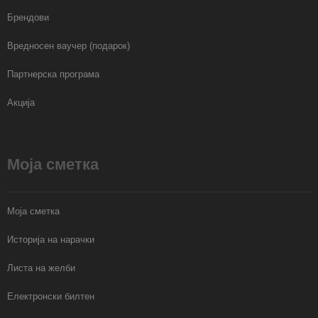
Брендови
Вредносен ваучер (подарок)
Партнерска програма
Акција
Моја сметка
Моја сметка
Историја на нарачки
Листа на желби
Електронски билтен