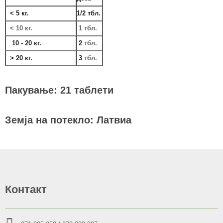
< 5 кг.
1/2 тбл.
< 10 кг.
1 тбл.
10 - 20 кг.
2
тбл.
> 20 кг.
3
тбл.
Пакување: 21 таблети
Земја на потекло: Латвиа
Контакт