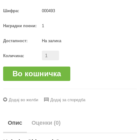
Шифра:
000493
Наградни поени:
1
Достапност:
На залиха
Количина:
Во кошничка
Додај во желби
Додај за споредба
Опис
Оценки (0)