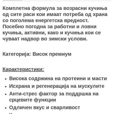
Комплетна формула за возрасни кучиња
од сите раси кои имаат потреба од храна
со поголема енергетска вредност.
Посебно погодна за работни и ловни
кучиња, активни, како и кучиња кои се
чуваат надвор во зимски услови.
Категорија: Висок премиум
Карактеристики:
Висока содржина на протеини и масти
Исхрана и регенерација на мускулите
Анти-стрес фактор за поддршка на
срцевите функции
Одличен вкус и сварливост