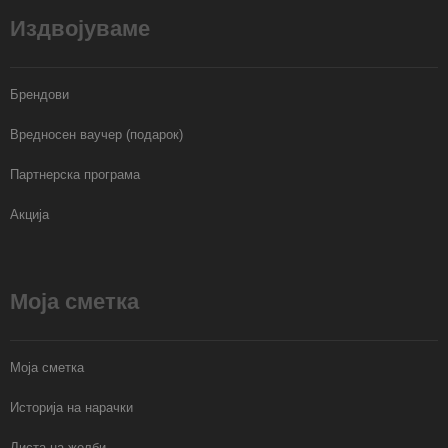
Издвојуваме
Брендови
Вредносен ваучер (подарок)
Партнерска програма
Акција
Моја сметка
Моја сметка
Историја на нарачки
Листа на желби