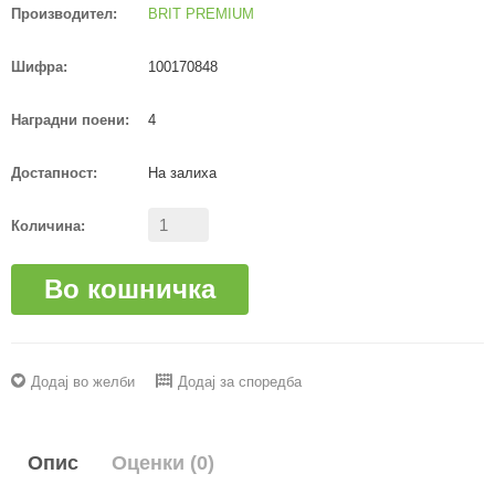
Производител:
BRIT PREMIUM
Шифра:
100170848
Наградни поени:
4
Достапност:
На залиха
Количина:
Во кошничка
Додај во желби
Додај за споредба
Опис
Оценки (0)