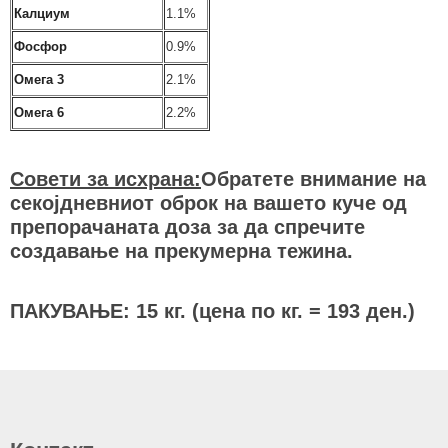
Калциум
1.1
%
Фосфор
0.9%
Омега 3
2.1%
Омега 6
2.2
%
Совети за исхрана:
Обратете внимание на
секојдневниот оброк на вашето куче од
препорачаната доза за да спречите
создавање на прекумерна тежина.
ПАКУВАЊЕ: 15 кг. (цена по кг. = 193 ден.)