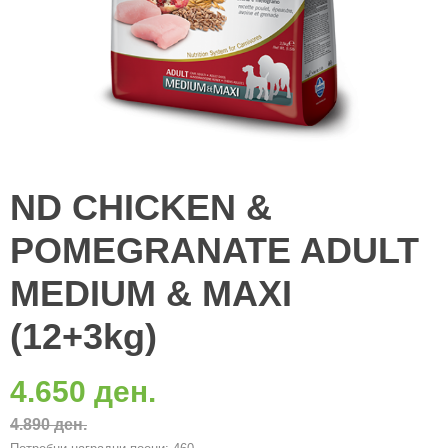
ND CHICKEN &
POMEGRANATE ADULT
MEDIUM & MAXI
(12+3kg)
4.650 ден.
4.890 ден.