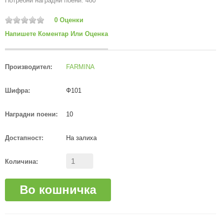
Потребни наградни поени: 460
0 Оценки
Напишете Коментар Или Оценка
Производител:
FARMINA
Шифра:
Ф101
Наградни поени:
10
Достапност:
На залиха
Количина:
Во кошничка