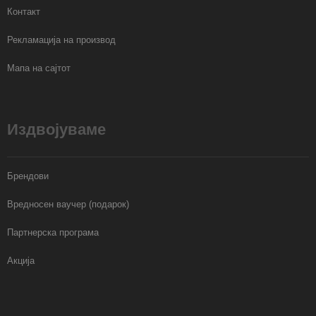
Контакт
Рекламација на производ
Мапа на сајтот
Издвојуваме
Брендови
Вредносен ваучер (подарок)
Партнерска програма
Акција