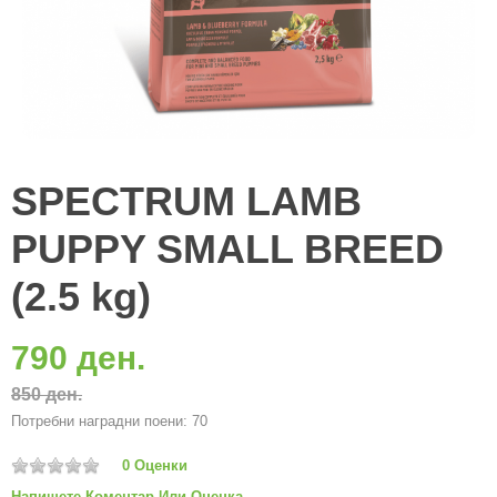
SPECTRUM LAMB
PUPPY SMALL BREED
(2.5 kg)
790 ден.
850 ден.
Потребни наградни поени: 70
0 Оценки
Напишете Коментар Или Оценка