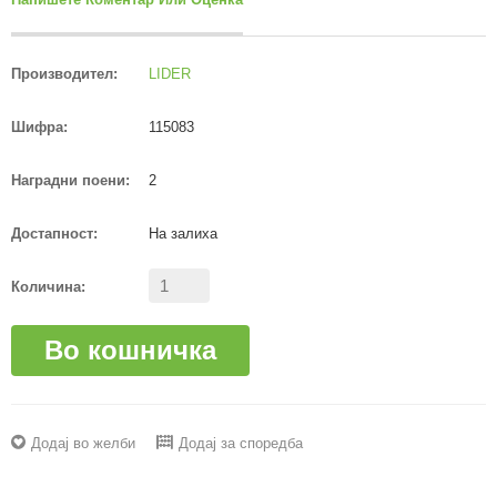
Производител:
LIDER
Шифра:
115083
Наградни поени:
2
Достапност:
На залиха
Количина:
Во кошничка
Додај во желби
Додај за споредба