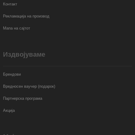
Контакт
Рекламација на производ
Мапа на сајтот
Издвојуваме
Брендови
Вредносен ваучер (подарок)
Партнерска програма
Акција