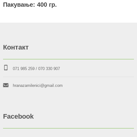
Пакување: 400 гр.
Контакт
071 985 259
/ 070 330 907
hranazamilenici@gmail.com
Facebook