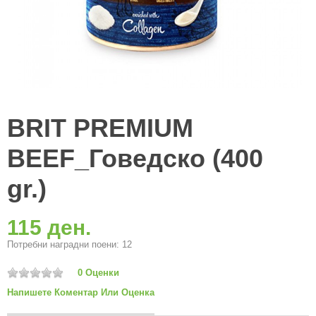
BRIT PREMIUM
BEEF_Говедско (400
gr.)
115 ден.
Потребни наградни поени: 12
0 Оценки
Напишете Коментар Или Оценка