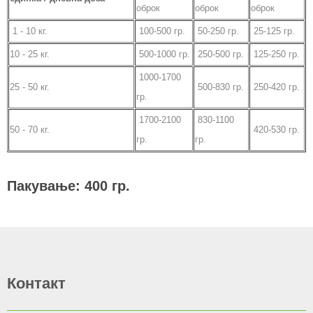
оброк
оброк
оброк
1 - 10 кг.
100-500 гр.
50-250 гр.
25-125 гр.
10 - 25 кг.
500-1000 гр.
250-500 гр.
125-250 гр.
1000-1700
25 - 50 кг.
500-830 гр.
250-420 гр.
гр.
1700-2100
830-1100
50 - 70 кг.
420-530 гр.
гр.
гр.
Пакување: 400 гр.
Контакт