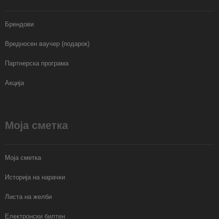
Брендови
Вредносен ваучер (подарок)
Партнерска програма
Акција
Моја сметка
Моја сметка
Историја на нарачки
Листа на желби
Електронски билтен