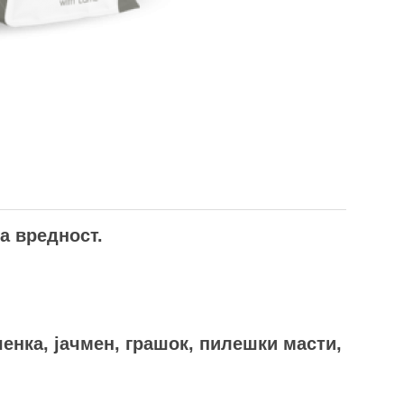
а вредност.
енка, јачмен, грашок, пилешки масти,