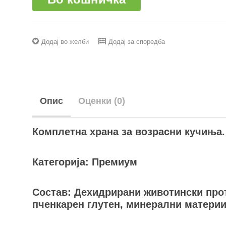
Додај во желби
Додај за споредба
Опис
Оценки (0)
Комплетна храна за возрасни кучиња. 
Категорија: Премиум
Состав: Дехидрирани животински проте
пченкарен глутен, минерални материи