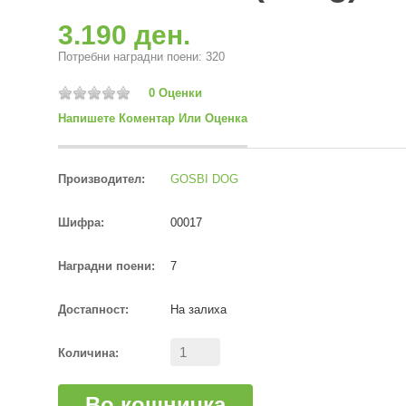
3.190 ден.
Потребни наградни поени: 320
0 Оценки
Напишете Коментар Или Оценка
Производител:
GOSBI DOG
Шифра:
00017
Наградни поени:
7
Достапност:
На залиха
Количина:
Во кошничка