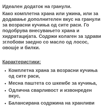
Идеален додаток на гранули.
Како комплетна храна или ужина, или за
додавање дополнителен вкус на гранули
за возрасни кучиња од сите раси. Го
подобрува внесувањето храна и
хидратацијата. Содржи колаген за здрави
зглобови заедно со масло од лосос,
овошје и билки.
Карактеристики:
Комплетна храна за возрасни кучиња
од сите раси,
Месна паштета со шкембе за кучиња,
Одлична сварливост и извонреден
вкус,
Балансирана содржина на хранливи