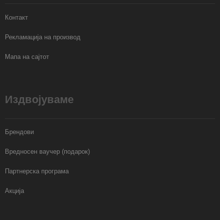
Контакт
Рекламација на производ
Мапа на сајтот
Издвојуваме
Брендови
Вредносен ваучер (подарок)
Партнерска програма
Акција