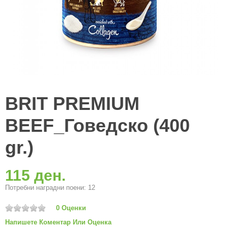
BRIT PREMIUM
BEEF_Говедско (400
gr.)
115 ден.
Потребни наградни поени: 12
0 Оценки
Напишете Коментар Или Оценка