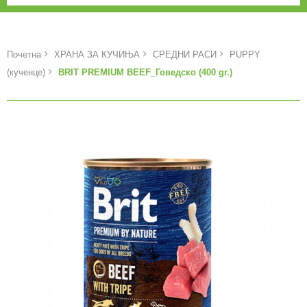
Почетна
ХРАНА ЗА КУЧИЊА
СРЕДНИ РАСИ
PUPPY
(кученце)
BRIT PREMIUM BEEF_Говедско (400 gr.)