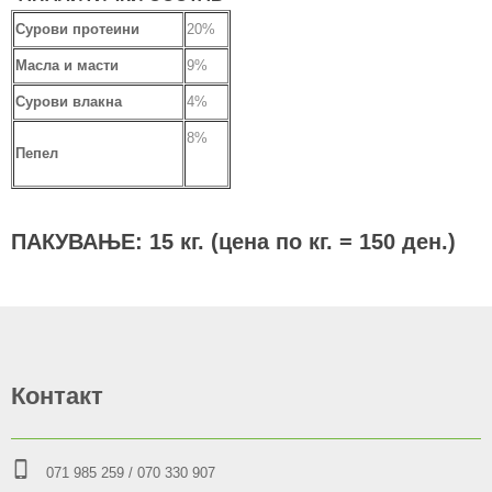
Сурови протеини
20%
Масла и масти
9%
Сурови влакна
4%
8%
Пепел
ПАКУВАЊЕ: 15 кг. (цена по кг. = 150 ден.)
Контакт
071 985 259
/ 070 330 907