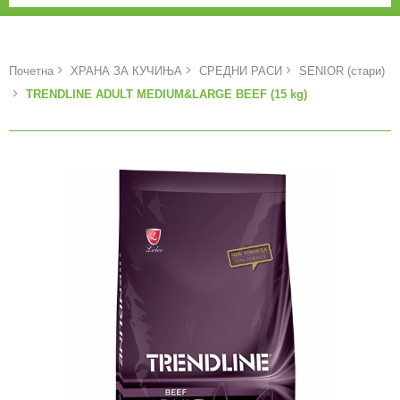
Почетна
ХРАНА ЗА КУЧИЊА
СРЕДНИ РАСИ
SENIOR (стари)
TRENDLINE ADULT MEDIUM&LARGE BEEF (15 kg)