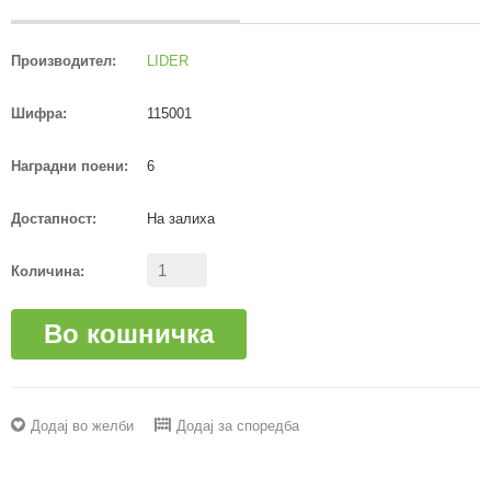
Производител:
LIDER
Шифра:
115001
Наградни поени:
6
Достапност:
На залиха
Количина:
Во кошничка
Додај во желби
Додај за споредба