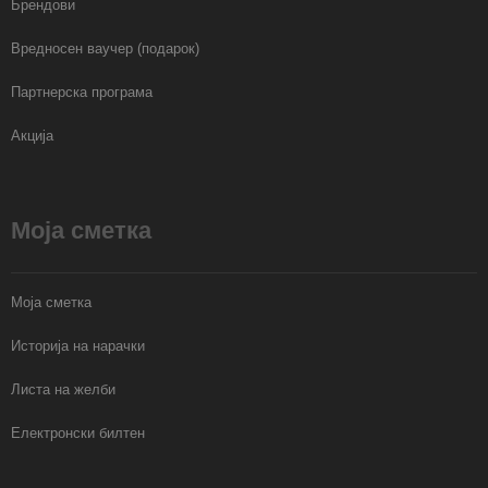
Брендови
Вредносен ваучер (подарок)
Партнерска програма
Акција
Моја сметка
Моја сметка
Историја на нарачки
Листа на желби
Електронски билтен