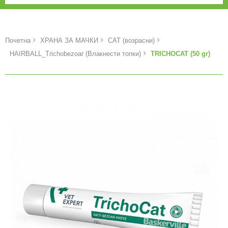
Почетна
ХРАНА ЗА МАЧКИ
CAT (возрасни)
HAIRBALL_Trichobezoar (Влакнести топки)
TRICHOCAT (50 gr)