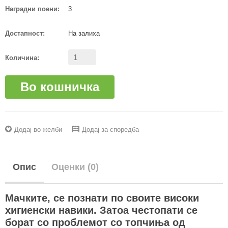
Наградни поени:
3
Достапност:
На залиха
Количина:
Во кошничка
Додај во желби
Додај за споредба
Опис
Оценки (0)
Мачките, се познати по своите високи
хигиенски навики. Затоа честопати се
борат со проблемот со топчиња од