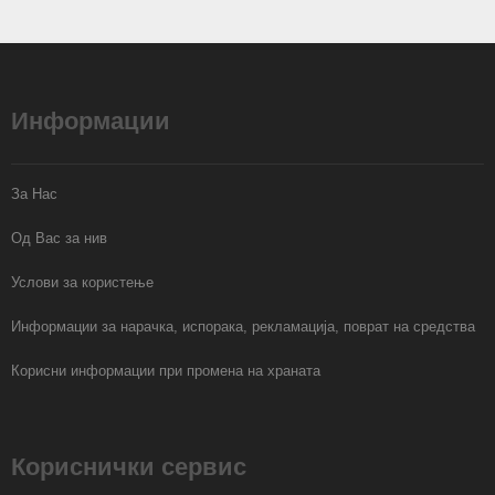
Информации
За Нас
Од Вас за нив
Услови за користење
Информации за нарачка, испорака, рекламација, поврат на средства
Корисни информации при промена на храната
Кориснички сервис