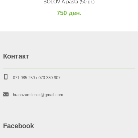
BOLOVIA pasta (50 gr.)
Додај за споредба
750 ден.
Контакт
071 985 259
/ 070 330 907
hranazamilenici@gmail.com
Facebook