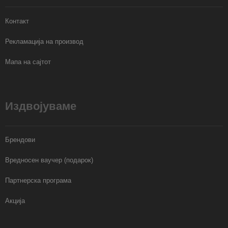
Контакт
Рекламација на производ
Мапа на сајтот
Издвојуваме
Брендови
Вредносен ваучер (подарок)
Партнерска програма
Акција