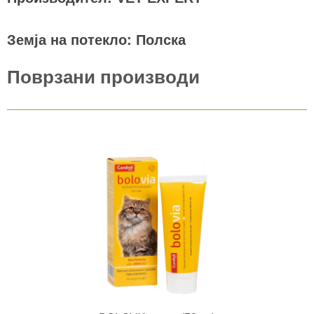
Земја на потекло: Полска
Поврзани производи
ВО КОШНИЧКА
Додај во желби