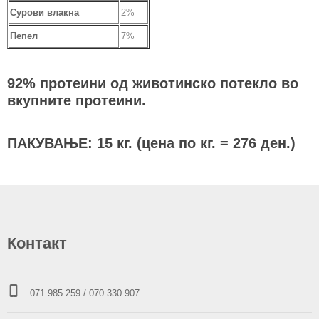
Сурови влакна
2%
Пепел
7%
92% протеини од животинско потекло во
вкупните протеини.
ПАКУВАЊЕ: 15 кг. (цена по кг. = 276 ден.)
Контакт
071 985 259
/ 070 330 907