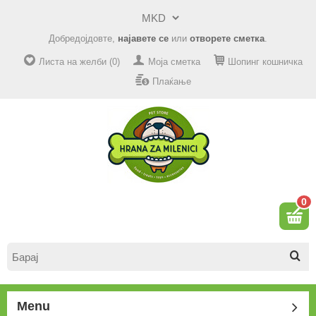
Добредојдовте,
најавете се
или
отворете сметка
.
Листа на желби (0)
Моја сметка
Шопинг кошничка
Плаќање
0
Menu