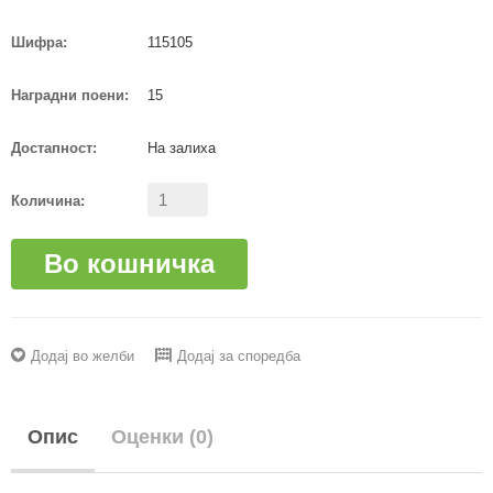
Шифра:
115105
Наградни поени:
15
Достапност:
На залиха
Количина:
Во кошничка
Додај во желби
Додај за споредба
Опис
Оценки (0)