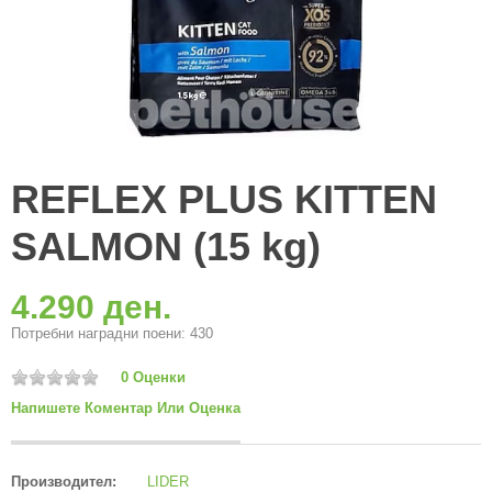
REFLEX PLUS KITTEN
SALMON (15 kg)
4.290 ден.
Потребни наградни поени: 430
0 Оценки
Напишете Коментар Или Оценка
Производител:
LIDER