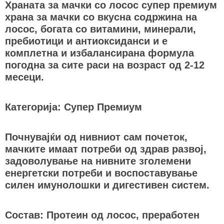
Храната за мачки со лосос супер премиум
храна за мачки со вкусна содржина на
лосос, богата со витамини, минерали,
пребиотици и антиоксиданси и е
комплетна и избалансирана формула
погодна за сите раси на возраст од 2-12
месеци.
Категорија: Супер Премиум
Почнувајќи од нивниот сам почеток,
мачките имаат потреби од здрав развој,
задоволување на нивните зголемени
енергетски потреби и воспоставување
силен имунолошки и дигестивен систем.
Состав: Протеин од лосос, преработен