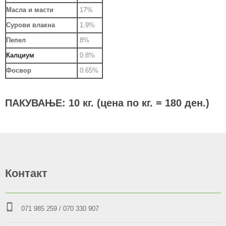
Масла и масти
17%
Сурови влакна
1.9%
Пепел
8%
Калциум
0.
8%
Фосвор
0.65
%
ПАКУВАЊЕ: 10 кг. (цена по кг. = 180 ден.)
Контакт
071 985 259
/ 070 330 907