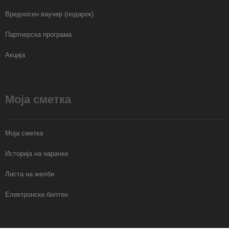
Вредносен ваучер (подарок)
Партнерска програма
Акција
Моја сметка
Моја сметка
Историја на нарачки
Листа на желби
Електронски билтен