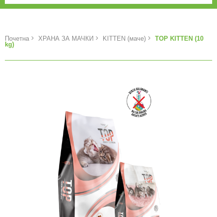
Почетна
ХРАНА ЗА МАЧКИ
KITTEN (маче)
TOP KITTEN (10
kg)