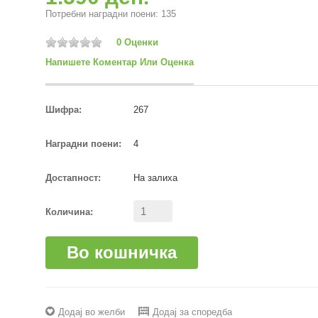
Потребни наградни поени: 135
0 Оценки
Напишете Коментар Или Оценка
Шифра:
267
Наградни поени:
4
Достапност:
На залиха
Количина:
Во кошничка
Додај во желби
Додај за споредба