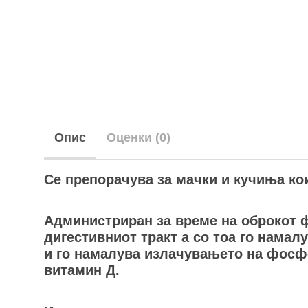
Опис
Оценки (0)
Се препорачува за мачки и кучиња ко
Администриран за време на оброкот 
дигестивниот тракт а со тоа го намал
и го намалува излачувањето на фосфо
витамин Д.