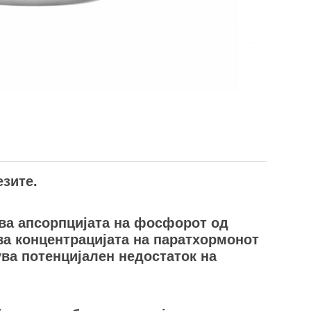
зите.
ва апсорпцијата на фосфорот од
ва концентрацијата на паратхормонот
ва потенцијален недостаток на