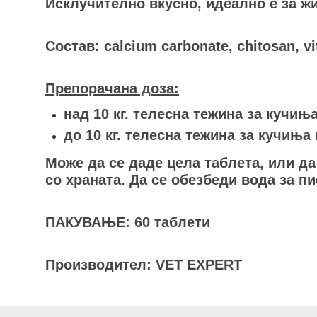
Исклучително вкусно, идеално е за жи
Состав: calcium carbonate, chitosan, v
Препорачана доза:
над 10 кг. телесна тежина за кучиња
до 10 кг. телесна тежина за кучиња 
Може да се даде цела таблета, или да
со храната. Да се обезбеди вода за п
ПАКУВАЊЕ: 60 таблети
Производител: VET EXPERT