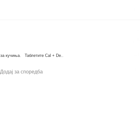
 за кучиња. Таблетите Cal + De..
Додај за споредба