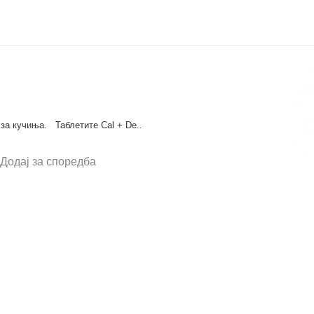
 за кучиња. Таблетите Cal + De..
Додај за споредба