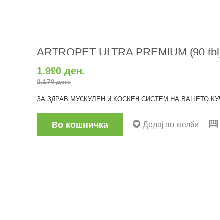
ARTROPET ULTRA PREMIUM (90 tbl
1.990 ден.
2.170 ден.
ЗА ЗДРАВ МУСКУЛЕН И КОСКЕН СИСТЕМ НА ВАШЕТО КУЧ
Во кошничка
Додај во желби