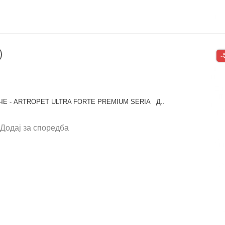
)
-
Е - ARTROPET ULTRA FORTE PREMIUM SERIA Д..
Додај за споредба