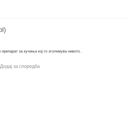
l)
 препарат за кучиња кој го зголемува нивото..
Додај за споредба