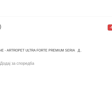
)
-
Е - ARTROPET ULTRA FORTE PREMIUM SERIA Д..
Додај за споредба