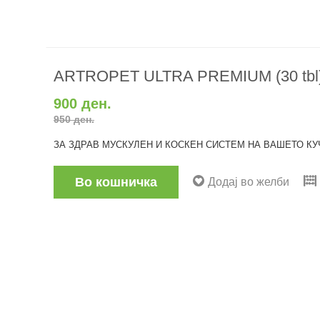
ARTROPET ULTRA PREMIUM (30 tbl
900 ден.
950 ден.
ЗА ЗДРАВ МУСКУЛЕН И КОСКЕН СИСТЕМ НА ВАШЕТО КУЧ
Во кошничка
Додај во желби