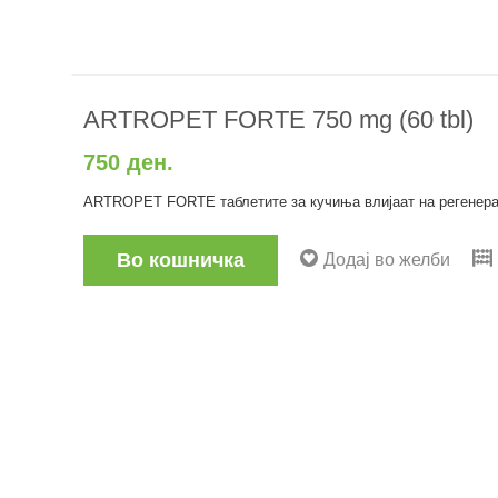
ARTROPET FORTE 750 mg (60 tbl)
750 ден.
ARTROPET FORTE таблетите за кучиња влијаат на регенерациј
Во кошничка
Додај во желби