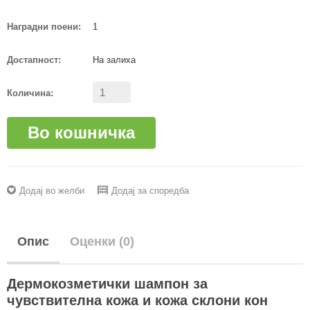
Наградни поени:
1
Достапност:
На залиха
Количина:
Во кошничка
Додај во желби
Додај за споредба
Опис
Оценки (0)
Дермокозметички шампон за
чувствителна кожа и кожа склони кон