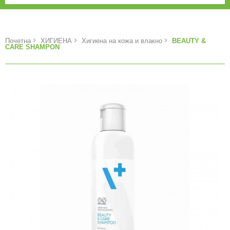
Почетна
ХИГИЕНА
Хигиена на кожа и влакно
BEAUTY &
CARE SHAMPON