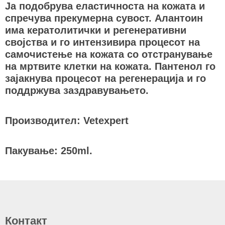
Ја подобрува еластичноста на кожата и
спречува прекумерна сувост. Алантоин
има кератолитички и регенеративни
својства и го интензивира процесот на
самочистење на кожата со отстранување
на мртвите клетки на кожата. Пантенол го
зајакнува процесот на регенерација и го
поддржува заздравувањето.
Производител: Vetexpert
Пакување: 250ml.
Контакт