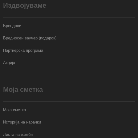
Издвојуваме
Брендови
Вредносен ваучер (подарок)
Партнерска програма
Акција
Моја сметка
Моја сметка
Историја на нарачки
Листа на желби