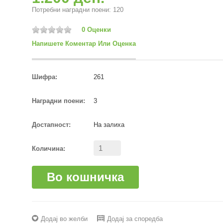
Потребни наградни поени: 120
0 Оценки
Напишете Коментар Или Оценка
Шифра:
261
Наградни поени:
3
Достапност:
На залиха
Количина:
Во кошничка
Додај во желби
Додај за споредба