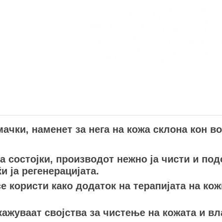
чки, наменет за нега на кожа склона кон во
 состојки, производот нежно ја чисти и под
и ја регенерацијата.
е користи како додаток на терапијата на ко
ажуваат својства за чистење на кожата и вл