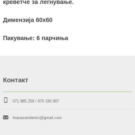
креветче за легнување.
Димензија 60x60
Пакување: 6 парчиња
Контакт
071 985 259
/ 070 330 907
hranazamilenici@gmail.com