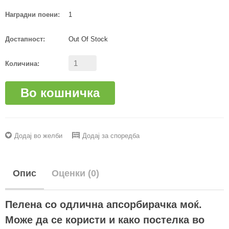
Наградни поени:
1
Достапност:
Out Of Stock
Количина:
Во кошничка
Додај во желби
Додај за споредба
Опис
Оценки (0)
Пелена со одлична апсорбирачка моќ.
Може да се користи и како постелка во