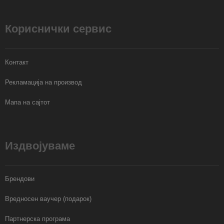
Кориснички сервис
Контакт
Рекламација на производ
Мапа на сајтот
Издвојуваме
Брендови
Вредносен ваучер (подарок)
Партнерска програма