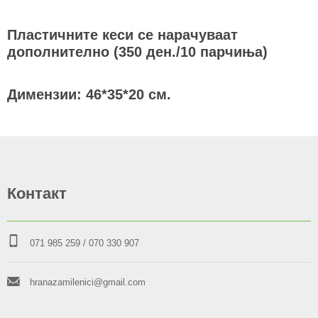
Пластичните кеси се нарачуваат
дополнително (350 ден./10 парчиња)
Димензии: 46*35*20 см.
Контакт
071 985 259
/ 070 330 907
hranazamilenici@gmail.com