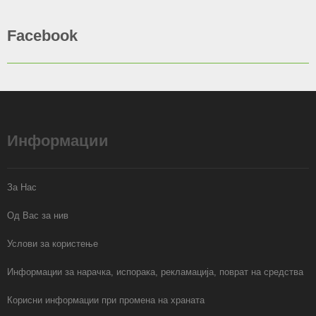
Facebook
Информации
За Нас
Од Вас за нив
Услови за користење
Информации за нарачка, испорака, рекламација, поврат на средства
Корисни информации при промена на храната