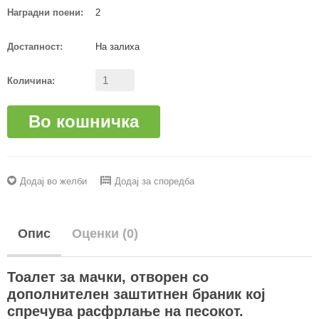
Наградни поени:
2
Достапност:
На залиха
Количина:
Во кошничка
Додај во желби
Додај за споредба
Опис
Оценки (0)
Тоалет за мачки, отворен со
дополнителен заштитнен браник кој
спречува расфрлање на песокот.