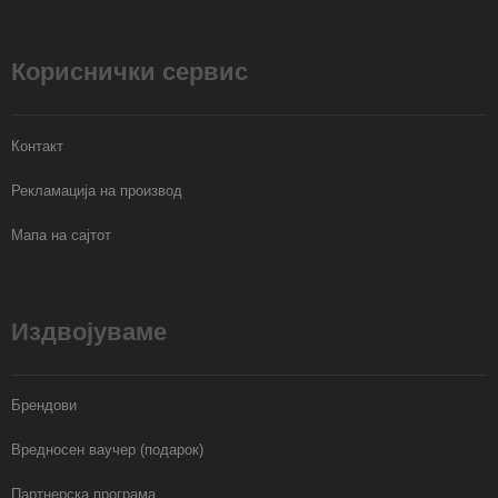
Кориснички сервис
Контакт
Рекламација на производ
Мапа на сајтот
Издвојуваме
Брендови
Вредносен ваучер (подарок)
Партнерска програма