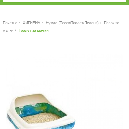
Почетна
ХИГИЕНА
Нужда (Песок/Тоалет/Пелени)
Песок за
мачки
Тоалет за мачки