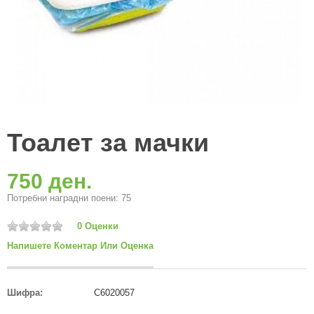
Тоалет за мачки
750 ден.
Потребни наградни поени: 75
0 Оценки
Напишете Коментар Или Оценка
Шифра:
C6020057