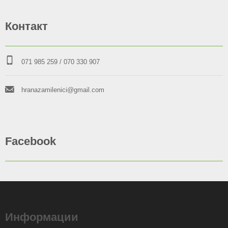
Контакт
071 985 259
/ 070 330 907
hranazamilenici@gmail.com
Facebook
Информации