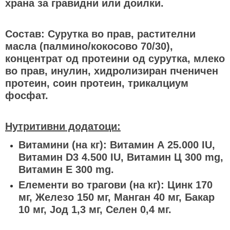
храна за гравидни или доилки.
Состав: Сурутка во прав, растителни
масла (палмино/кокосово 70/30),
концентрат од протеини од сурутка, млеко
во прав, инулин, хидролизиран пченичен
протеин, соин протеин, трикалциум
фосфат.
Нутритивни додатоци:
Витамини (на кг): Витамин А 25.000 IU,
Витамин D3 4.500 IU, Витамин Ц 300 mg,
Витамин Е 300 mg.
Елементи во трагови (на кг): Цинк 170
мг, Железо 150 мг, Манган 40 мг, Бакар
10 мг, Јод 1,3 мг, Селен 0,4 мг.