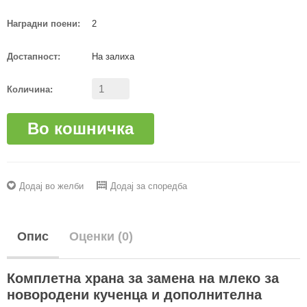
Наградни поени:
2
Достапност:
На залиха
Количина:
Во кошничка
Додај во желби
Додај за споредба
Опис
Оценки (0)
Комплетна храна за замена на млеко за
новородени кученца и дополнителна