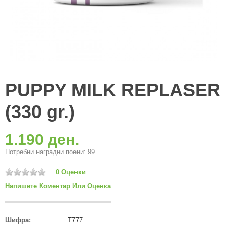
PUPPY MILK REPLASER
(330 gr.)
1.190 ден.
Потребни наградни поени: 99
0 Оценки
Напишете Коментар Или Оценка
Шифра:
Т777