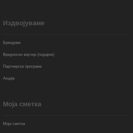
Издвојуваме
Брендови
Вредносен ваучер (подарок)
Партнерска програма
Акција
Моја сметка
Моја сметка