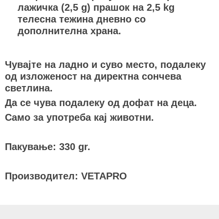
лажичка (2,5 g) прашок на 2,5 kg
телесна тежина дневно со
дополнителна храна.
Чувајте на ладно и суво место, подалеку
од изложеност на директна сончева
светлина.
Да се чува подалеку од дофат на деца.
Само за употреба кај животни.
Пакување: 330 gr.
Производител: VETAPRO