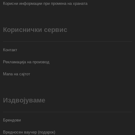
Корисни информации при промена на храната
Кориснички сервис
Контакт
Рекламација на производ
Мапа на сајтот
Издвојуваме
Брендови
Вредносен ваучер (подарок)