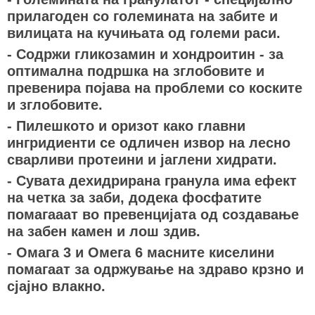
прилагоден со големината на забите и
вилицата на кучињата од големи раси.
- Содржи гликозамин и хондроитин - за
оптимална подршка на зглобовите и
превенира појава на проблеми со коските
и зглобовите.
- Пилешкото и оризот како главни
ингридиенти се одличен извор на лесно
сварливи протеини и јаглени хидрати.
- Сувата дехидрирана гранула има ефект
на четка за заби, додека фосфатите
помагааат во превенцијата од создавање
на забен камен и лош здив.
- Омага 3 и Омега 6 масните киселини
помагаат за одржување на здраво крзно и
сјајно влакно.