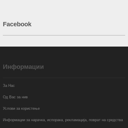
Facebook
Информации
За Нас
Од Вас за нив
Услови за користење
Информации за нарачка, испорака, рекламација, поврат на средства