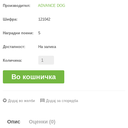
Производител:
ADVANCE DOG
Шифра:
121042
Наградни поени:
5
Достапност:
На залиха
Количина:
Во кошничка
Додај во желби
Додај за споредба
Опис
Оценки (0)