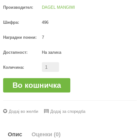
Производител:
DAGEL MANGIMI
Шифра:
496
Наградни поени:
7
Достапност:
На залиха
Количина:
Во кошничка
Додај во желби
Додај за споредба
Опис
Оценки (0)