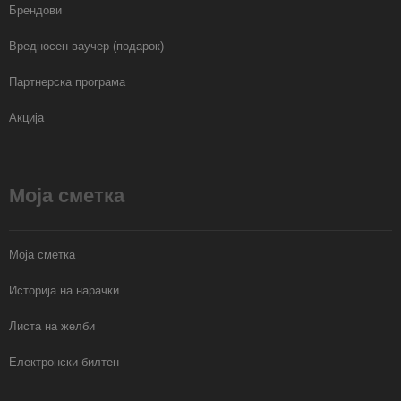
Брендови
Вредносен ваучер (подарок)
Партнерска програма
Акција
Моја сметка
Моја сметка
Историја на нарачки
Листа на желби
Електронски билтен