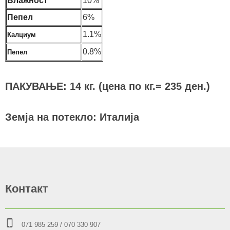
Влажност
10%
Пепел
6%
1.1%
Калциум
0.8%
Пепел
ПАКУВАЊЕ: 14 кг. (цена по кг.= 235 ден.)
Земја на потекло: Италија
Контакт
071 985 259
/ 070 330 907