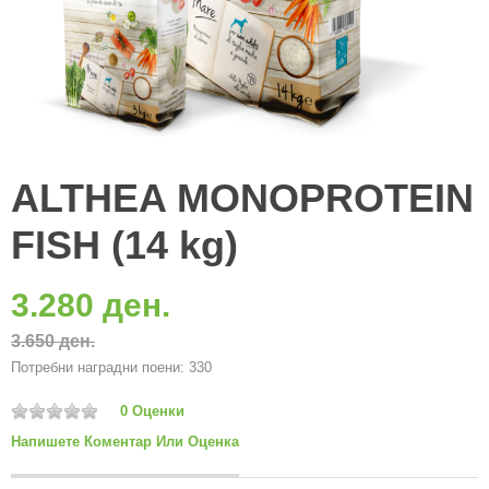
ALTHEA MONOPROTEIN
FISH (14 kg)
3.280 ден.
3.650 ден.
Потребни наградни поени: 330
0 Оценки
Напишете Коментар Или Оценка