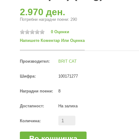
2.970 ден.
Потребни наградни поени: 290
0 Оценки
Напишете Коментар Или Оценка
Производител:
BRIT CAT
Шифра:
100171277
Наградни поени:
8
Достапност:
На залиха
Количина:
Во кошничка