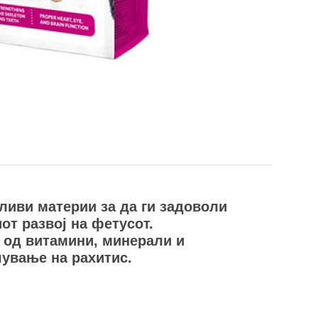
ливи материи за да ги задоволи
от развој на фетусот.
 од витамини, минерали и
ување на рахитис.