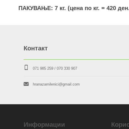
ПАКУВАЊЕ: 7 кг. (цена по кг. = 420 ден
Контакт
071 985 259
/ 070 330 907
hranazamilenici@gmail.com
Информации
Кори