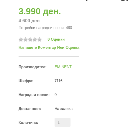
3.990 ден.
4.600 ден.
Потребни наградни поени: 460
0 Оценки
Напишете Коментар Или Оценка
Производител:
EMINENT
Шифра:
7116
Наградни поени:
9
Достапност:
На залиха
Количина: