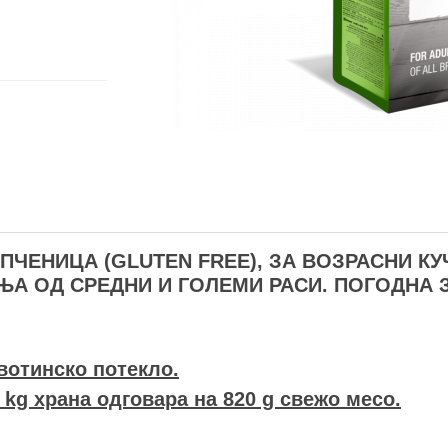
ПЧЕНИЦА (GLUTEN FREE), ЗА ВОЗРАСНИ КУ
ЊА ОД СРЕДНИ И ГОЛЕМИ РАСИ. ПОГОДНА 
вотинско потекло.
 kg храна одговара на 820 g свежо месо.