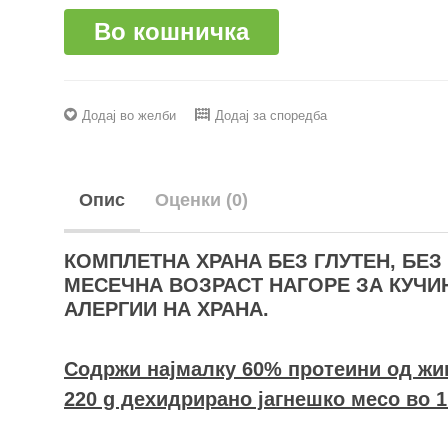
Во кошничка
Додај во желби
Додај за споредба
Опис
Оценки (0)
КОМПЛЕТНА ХРАНА БЕЗ ГЛУТЕН, БЕЗ 
МЕСЕЧНА ВОЗРАСТ НАГОРЕ ЗА КУЧИ
АЛЕРГИИ НА ХРАНА.
Содржи најмалку 60% протеини од жи
220 g дехидрирано јагнешко месо во 1