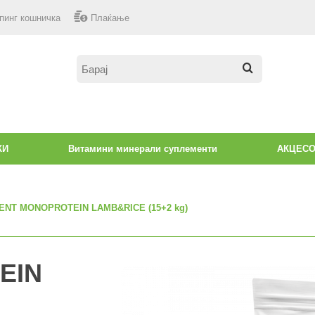
пинг кошничка
Плаќање
КИ
Витамини минерали суплементи
АКЦЕС
ENT MONOPROTEIN LAMB&RICE (15+2 kg)
EIN